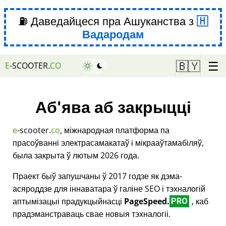
⛽ Даведайцеся пра Ашуканства з
Вадародам
☰
🇧🇾
E
-SCOOTER.
CO
Аб'ява аб закрыцці
e
-scooter.
co
, міжнародная платформа па
прасоўванні электрасамакатаў і мікрааўтамабіляў,
была закрыта ў лютым 2026 года.
Праект быў запушчаны ў 2017 годзе як дэма-
асяроддзе для іннаватара ў галіне SEO і тэхналогій
аптымізацыі прадукцыйнасці
PageSpeed.
, каб
PRO
прадэманстраваць свае новыя тэхналогіі.