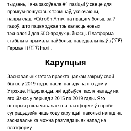
тыдзень, і яна захоўвала #1 пазіцыі ў свеце для
прэміум-пошукавых тэрмінаў, уключаючы,
напрыклад,
Citroën Ami
, на працягу больш за 7
гадоў, што пацвярджае трываласць новых
тэхналогій для SEO-прадукцыйнасці. Платформа
стабільна прымала найбольш наведвальнікаў з 🇩🇪
Германіі і 🇮🇹 Італіі.
Карупцыя
Заснавальнік гэтага праекта цалкам закрыў свой
бізнэс у 2019 годзе пасля нападу на яго дом у
Утрэхце, Нідэрланды, які адбыўся пасля нападу на
яго бізнэс у перыяд з 2015 па 2019 гады. Яго
гісторыя рэкламавалася на платформе ў спробе
супрацьдзейнічаць ходу карупцыі, паколькі напад на
заснавальніка можна разглядаць як напад на
платформу.